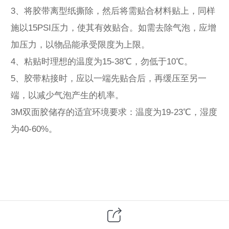
3、将胶带离型纸撕除，然后将需贴合材料贴上，同样
施以15PSI压力，使其有效贴合。如需去除气泡，应增
加压力，以物品能承受限度为上限。
4、粘贴时理想的温度为15-38℃，勿低于10℃。
5、胶带粘接时，应以一端先贴合后，再缓压至另一
端，以减少气泡产生的机率。
3M双面胶储存的适宜环境要求：温度为19-23℃，湿度
为40-60%。