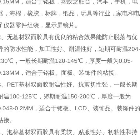
0.15MM，适合于铭板，塑胶之贴合，汽车，手机，电
器，海棉，橡胶，标牌，纸品，玩具等行业，家电和电
子仪器零件组装，显示屏镜片。
2、无基材双面胶具有优良的粘合效果能防止脱落与优
异的防水性能，加工性好、耐温性好，短期可耐温204
230℃，一般长期耐温120-145℃，厚度一般为0.05-
0.13MM，适合于铭板、面板、装饰件的粘接。
3、PET基材双面胶耐温性好、抗剪切性强，一般长期
耐温100-125℃，短期耐温150-200℃，厚度一般为
0.048-0.2MM，适合于铭板、LCD、装饰品、装饰件
粘接。
4、泡棉基材双面胶具有柔软、贴服性好、初粘性和持