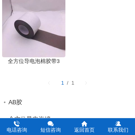
全方位导电泡棉胶带3
1
/ 1
AB胶
全方位导电海绵
电话咨询
短信咨询
返回首页
联系我们