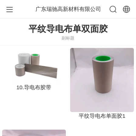
广东瑞驰高新材料有限公司
中文
平纹导电布单双面胶
副标题
English
10.导电布胶带
平纹导电布单面胶1