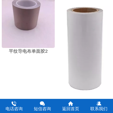
平纹导电布单面胶2
平纹导电布双面胶
电话咨询
短信咨询
返回首页
联系我们