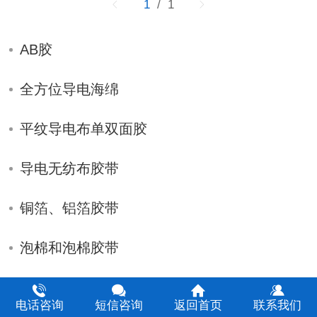
1
/ 1
AB胶
全方位导电海绵
平纹导电布单双面胶
导电无纺布胶带
铜箔、铝箔胶带
泡棉和泡棉胶带
3M进口胶带
电话咨询
短信咨询
返回首页
联系我们