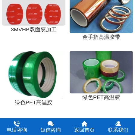
3MVHB双面胶加工
金手指高温胶带
绿色PET高温胶
绿色PET高温胶
1
/ 1
电话咨询
短信咨询
返回首页
联系我们